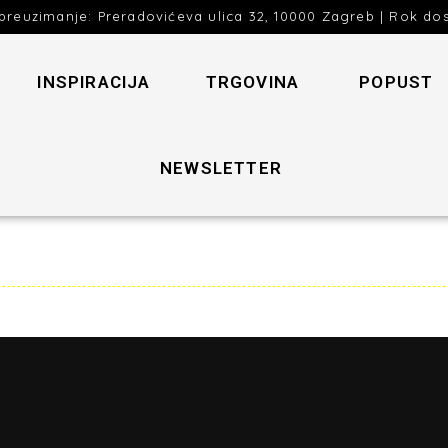
preuzimanje: Preradovićeva ulica 32, 10000 Zagreb | Rok do
INSPIRACIJA
TRGOVINA
POPUST
NEWSLETTER