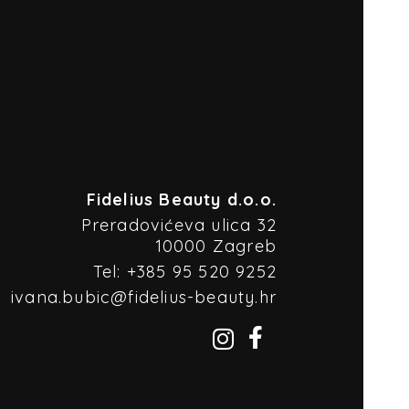
Fidelius Beauty d.o.o.
Preradovićeva ulica 32
10000 Zagreb
Tel: +385 95 520 9252
ivana.bubic@fidelius-beauty.hr