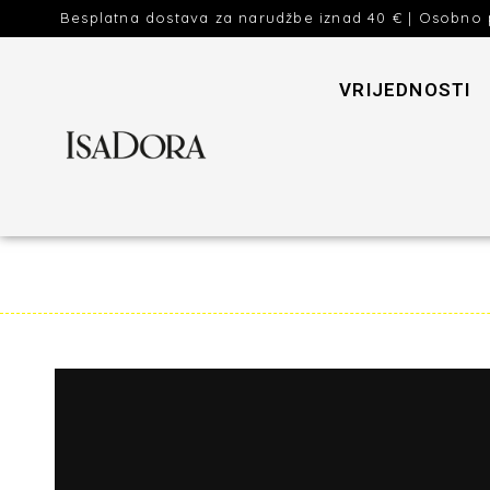
Besplatna dostava za narudžbe iznad 40 € | Osobno 
VRIJEDNOSTI