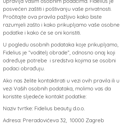
upravlja vašim osobnim podacima. Fidelius je
posvećen zaštiti i poštivanju vaše privatnosti.
Pročitajte ova pravila pažljivo kako biste
razumjeli zašto i kako prikupljamo vaše osobne
podatke i kako će se oni koristiti.
U pogledu osobnih podataka koje prikupljamo,
Fidelius je “voditelj obrade”, odnosno onaj koji
određuje potrebe i sredstva kojima se osobni
podaci obrađuju.
Ako nas želite kontaktirati u vezi ovih pravila ili u
vezi Vaših osobnih podataka, molimo vas da
koristite sljedeće kontakt podatke:
Naziv tvrtke: Fidelius beauty d.o.o.
Adresa: Preradovićeva 32, 10000 Zagreb