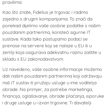
pravilima.
Kao što znate, Fidelius je trgovac i radimo
zajedno s drugim kompanijama. To znači da
ponekad dijelimo vaše osobne podatke s našim
pouzdanim partnerima, koristeći sigurne IT
sustave. Kada tako postupamo podaci se
prenose na servere koji se nalaze u EU ili u
zemlji koja osigurava adekvatnu razinu zaštite u
skladu s EU zakonodavstvom.
Uz navedeno, vaše osobne informacije možemo
dati našim pouzdanim partnerima koji održavaju
naš IT sustav ili pružaju usluge u ime voditelja
obrade. Na primjer, za potrebe marketinga,
financija, oglašavanje, obrade plaćanja, isporuke
i druge usluge u i izvan trgovine. Ti davatelji