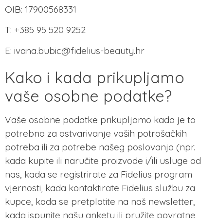
OIB: 17900568331
T: +385 95 520 9252
E:
ivana.bubic@fidelius-beauty.hr
Kako i kada prikupljamo
vaše osobne podatke?
Vaše osobne podatke prikupljamo kada je to
potrebno za ostvarivanje vaših potrošačkih
potreba ili za potrebe našeg poslovanja (npr.
kada kupite ili naručite proizvode i/ili usluge od
nas, kada se registrirate za Fidelius program
vjernosti, kada kontaktirate Fidelius službu za
kupce, kada se pretplatite na naš newsletter,
kada ispunite našu anketu ili pružite povratne