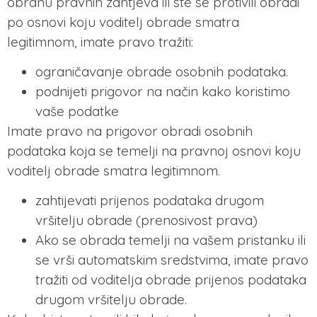
obranu pravnih zahtjeva ili ste se protivili obradi
po osnovi koju voditelj obrade smatra
legitimnom, imate pravo tražiti:
ograničavanje obrade osobnih podataka.
podnijeti prigovor na način kako koristimo
vaše podatke
Imate pravo na prigovor obradi osobnih
podataka koja se temelji na pravnoj osnovi koju
voditelj obrade smatra legitimnom.
zahtijevati prijenos podataka drugom
vršitelju obrade (prenosivost prava)
Ako se obrada temelji na vašem pristanku ili
se vrši automatskim sredstvima, imate pravo
tražiti od voditelja obrade prijenos podataka
drugom vršitelju obrade.