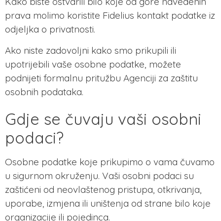
Kako biste ostvarili bilo koje od gore navedenih
prava molimo koristite Fidelius kontakt podatke iz
odjeljka o privatnosti.
Ako niste zadovoljni kako smo prikupili ili
upotrijebili vaše osobne podatke, možete
podnijeti formalnu pritužbu Agenciji za zaštitu
osobnih podataka.
Gdje se čuvaju vaši osobni
podaci?
Osobne podatke koje prikupimo o vama čuvamo
u sigurnom okruženju. Vaši osobni podaci su
zaštićeni od neovlaštenog pristupa, otkrivanja,
uporabe, izmjena ili uništenja od strane bilo koje
organizacije ili pojedinca.