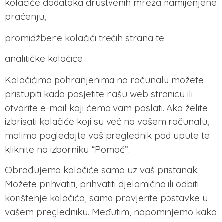
kolačiće dodataka društvenih mreža namijenjene
praćenju,
promidžbene kolačići trećih strana te
analitičke kolačiće .
Kolačićima pohranjenima na računalu možete
pristupiti kada posjetite našu web stranicu ili
otvorite e-mail koji ćemo vam poslati. Ako želite
izbrisati kolačiće koji su već na vašem računalu,
molimo pogledajte vaš preglednik pod upute te
kliknite na izborniku “Pomoć”.
Obrađujemo kolačiće samo uz vaš pristanak.
Možete prihvatiti, prihvatiti djelomično ili odbiti
korištenje kolačića, samo provjerite postavke u
vašem pregledniku. Međutim, napominjemo kako