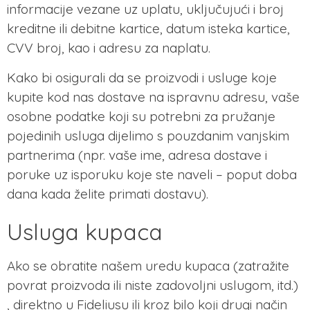
informacije vezane uz uplatu, uključujući i broj
kreditne ili debitne kartice, datum isteka kartice,
CVV broj, kao i adresu za naplatu.
Kako bi osigurali da se proizvodi i usluge koje
kupite kod nas dostave na ispravnu adresu, vaše
osobne podatke koji su potrebni za pružanje
pojedinih usluga dijelimo s pouzdanim vanjskim
partnerima (npr. vaše ime, adresa dostave i
poruke uz isporuku koje ste naveli – poput doba
dana kada želite primati dostavu).
Usluga kupaca
Ako se obratite našem uredu kupaca (zatražite
povrat proizvoda ili niste zadovoljni uslugom, itd.)
, direktno u Fideliusu ili kroz bilo koji drugi način