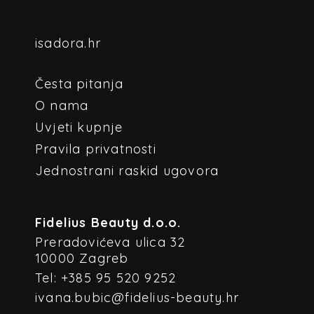
isadora.hr
Česta pitanja
O nama
Uvjeti kupnje
Pravila privatnosti
Jednostrani raskid ugovora
Fidelius Beauty d.o.o.
Preradovićeva ulica 32
10000 Zagreb
Tel: +385 95 520 9252
ivana.bubic@fidelius-beauty.hr