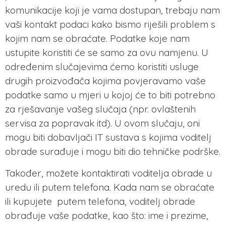
komunikacije koji je vama dostupan, trebaju nam
vaši kontakt podaci kako bismo riješili problem s
kojim nam se obraćate. Podatke koje nam
ustupite koristiti će se samo za ovu namjenu. U
određenim slučajevima ćemo koristiti usluge
drugih proizvođača kojima povjeravamo vaše
podatke samo u mjeri u kojoj će to biti potrebno
za rješavanje vašeg slučaja (npr. ovlaštenih
servisa za popravak itd). U ovom slučaju, oni
mogu biti dobavljači IT sustava s kojima voditelj
obrade surađuje i mogu biti dio tehničke podrške.
Također, možete kontaktirati voditelja obrade u
uredu ili putem telefona. Kada nam se obraćate
ili kupujete putem telefona, voditelj obrade
obrađuje vaše podatke, kao što: ime i prezime,