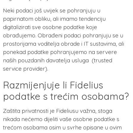
Neki podaci još uvijek se pohranjuju u
papirnatom obliku, ali imamo tendenciju
digitalizirati sve osobne podatke koje
obrađujemo. Obrađeni podaci pohranjuju se u
prostorijama voditelja obrade i IT sustavima, ali
ponekad podatke pohranjujemo na servere
naših pouzdanih davatelja usluga (trusted
service provider).
Razmijenjuje li Fidelius
podatke s trećim osobama?
Zaštita privatnosti je Fideliusu važna, stoga
nikada nećemo dijeliti vaše osobne podatke s
trećom osobama osim u svrhe opisane u ovim