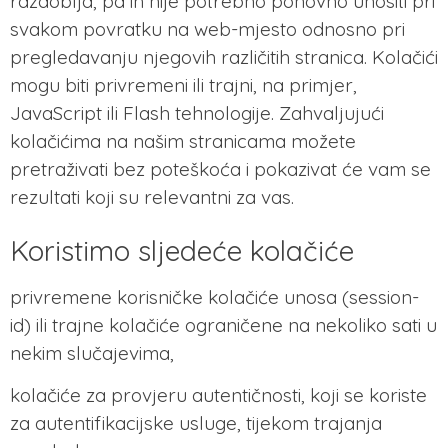
razdoblja, pa ih nije potrebno ponovno unositi pri
svakom povratku na web-mjesto odnosno pri
pregledavanju njegovih različitih stranica. Kolačići
mogu biti privremeni ili trajni, na primjer,
JavaScript ili Flash tehnologije. Zahvaljujući
kolačićima na našim stranicama možete
pretraživati bez poteškoća i pokazivat će vam se
rezultati koji su relevantni za vas.
Koristimo sljedeće kolačiće
privremene korisničke kolačiće unosa (session-
id) ili trajne kolačiće ograničene na nekoliko sati u
nekim slučajevima,
kolačiće za provjeru autentičnosti, koji se koriste
za autentifikacijske usluge, tijekom trajanja