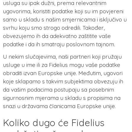
usluga su ipak dužni, prema relevantnim
ugovorima, koristiti podatke koji su im povjereni
samo u skladu s našim smjernicama i isključivo u
svrhu koju smo strogo odredili. Također,
obvezujemo ih da adekvatno zaštitite vaše
podatke i da ih smatraju poslovnom tajnom.
U nekim slučajevima, naši partneri koji pružaju
usluge u ime ili za Fidelius mogu vaše podatke
obraditi izvan Europske unije. Međutim, ugovori
koje sklapamo s takvim subjektima obvezuju ih
da vašim podacima postupaju sa posebnim
sigurnosnim mjerama u skladu s propisima na
snazi u državama članicama Europske unije.
Koliko dugo će Fidelius