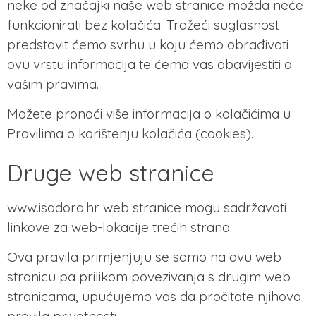
neke od značajki naše web stranice možda neće
funkcionirati bez kolačića. Tražeći suglasnost
predstavit ćemo svrhu u koju ćemo obrađivati
ovu vrstu informacija te ćemo vas obavijestiti o
vašim pravima.
Možete pronaći više informacija o kolačićima u
Pravilima o korištenju kolačića (cookies).
Druge web stranice
www.isadora.hr
web stranice mogu sadržavati
linkove za web-lokacije trećih strana.
Ova pravila primjenjuju se samo na ovu web
stranicu pa prilikom povezivanja s drugim web
stranicama, upućujemo vas da pročitate njihova