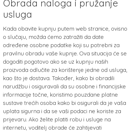
Obrada naloga i pružanje
usluga
Kada obavite kupnju putem web stranice, ovisno
o slučaju, možda ćemo zatražiti da date
određene osobne podatke koji su potrebni za
pravilnu obradu vaše kupnje. Ova situacija će se
dogoditi pogotovo ako se uz kupnju naših
proizvoda odlučite za korištenje jedne od usluga,
kao što je dostava. Također, kako bi obradili
narudžbu i osiguravali da su osobne i financijske
informacije točne, koristimo pouzdane platne
sustave trećih osoba kako bi osigurali da je vaša
uplata sigurna i da se vaši podaci ne koriste za
prijevaru. Ako želite platiti robu i usluge na
internetu, voditelj obrade će zahtijevati