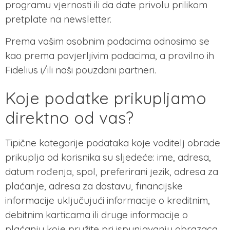
programu vjernosti ili da date privolu prilikom
pretplate na newsletter.
Prema vašim osobnim podacima odnosimo se
kao prema povjerljivim podacima, a pravilno ih
Fidelius i/ili naši pouzdani partneri.
Koje podatke prikupljamo
direktno od vas?
Tipične kategorije podataka koje voditelj obrade
prikuplja od korisnika su sljedeće: ime, adresa,
datum rođenja, spol, preferirani jezik, adresa za
plaćanje, adresa za dostavu, financijske
informacije uključujući informacije o kreditnim,
debitnim karticama ili druge informacije o
plaćanju koje pružite pri ispunjavanju obrazaca