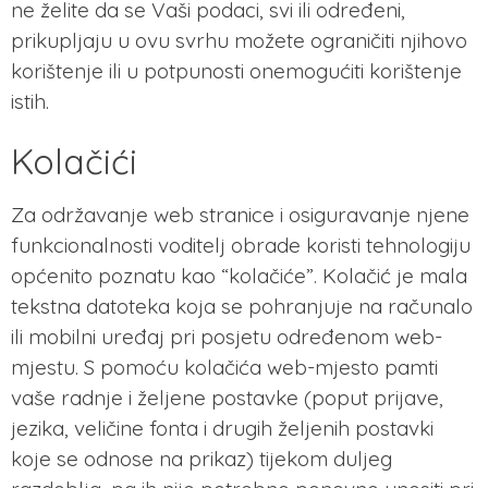
ne želite da se Vaši podaci, svi ili određeni,
prikupljaju u ovu svrhu možete ograničiti njihovo
korištenje ili u potpunosti onemogućiti korištenje
istih.
Kolačići
Za održavanje web stranice i osiguravanje njene
funkcionalnosti voditelj obrade koristi tehnologiju
općenito poznatu kao “kolačiće”. Kolačić je mala
tekstna datoteka koja se pohranjuje na računalo
ili mobilni uređaj pri posjetu određenom web-
mjestu. S pomoću kolačića web-mjesto pamti
vaše radnje i željene postavke (poput prijave,
jezika, veličine fonta i drugih željenih postavki
koje se odnose na prikaz) tijekom duljeg