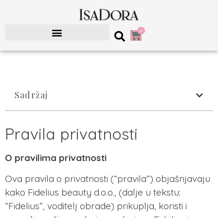
0
Sadržaj
Pravila privatnosti
O pravilima privatnosti
Ova pravila o privatnosti (“pravila”) objašnjavaju
kako Fidelius beauty d.o.o., (dalje u tekstu:
“Fidelius”, voditelj obrade) prikuplja, koristi i