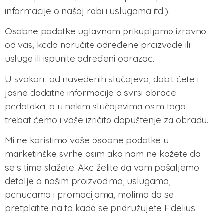
informacije o našoj robi i uslugama itd.).
Osobne podatke uglavnom prikupljamo izravno
od vas, kada naručite određene proizvode ili
usluge ili ispunite određeni obrazac.
U svakom od navedenih slučajeva, dobit ćete i
jasne dodatne informacije o svrsi obrade
podataka, a u nekim slučajevima osim toga
trebat ćemo i vaše izričito dopuštenje za obradu.
Mi ne koristimo vaše osobne podatke u
marketinške svrhe osim ako nam ne kažete da
se s time slažete. Ako želite da vam pošaljemo
detalje o našim proizvodima, uslugama,
ponudama i promocijama, molimo da se
pretplatite na to kada se pridružujete Fidelius