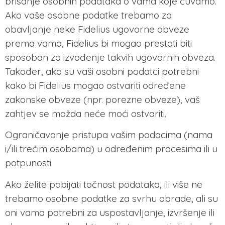
brisanje osobnih podataka o vama koje čuvamo.
Ako vaše osobne podatke trebamo za
obavljanje neke Fidelius ugovorne obveze
prema vama, Fidelius bi mogao prestati biti
sposoban za izvođenje takvih ugovornih obveza.
Također, ako su vaši osobni podatci potrebni
kako bi Fidelius mogao ostvariti određene
zakonske obveze (npr. porezne obveze), vaš
zahtjev se možda neće moći ostvariti.
Ograničavanje pristupa vašim podacima (nama
i/ili trećim osobama) u određenim procesima ili u
potpunosti
Ako želite pobijati točnost podataka, ili više ne
trebamo osobne podatke za svrhu obrade, ali su
oni vama potrebni za uspostavljanje, izvršenje ili