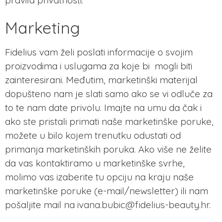
pravila privatnosti.
Marketing
Fidelius vam želi poslati informacije o svojim
proizvodima i uslugama za koje bi mogli biti
zainteresirani. Međutim, marketinški materijal
dopušteno nam je slati samo ako se vi odluče za
to te nam date privolu. Imajte na umu da čak i
ako ste pristali primati naše marketinške poruke,
možete u bilo kojem trenutku odustati od
primanja marketinških poruka. Ako više ne želite
da vas kontaktiramo u marketinške svrhe,
molimo vas izaberite tu opciju na kraju naše
marketinške poruke (e-mail/newsletter) ili nam
pošaljite mail na
ivana.bubic@fidelius-beauty.hr
.