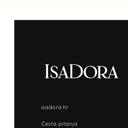
isadora.hr
Česta pitanja