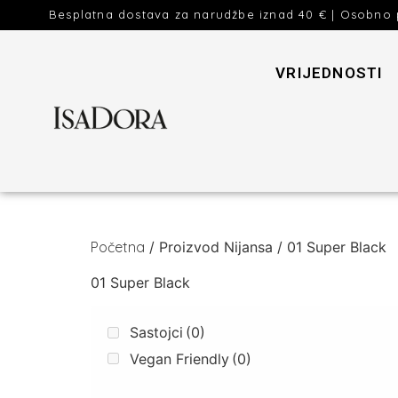
Besplatna dostava za narudžbe iznad 40 € | Osobno 
VRIJEDNOSTI
Početna
/ Proizvod Nijansa / 01 Super Black
01 Super Black
Sastojci
(0)
Vegan Friendly
(0)