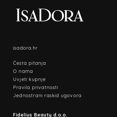
isadora.hr
Česta pitanja
O nama
Uvjeti kupnje
Pravila privatnosti
Jednostrani raskid ugovora
Fidelius Beauty d.o.o.