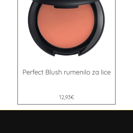
Perfect Blush rumenilo za lice
12,93
€