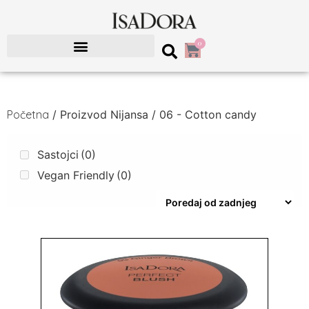
0
Početna
/ Proizvod Nijansa / 06 - Cotton candy
Sastojci
(0)
Vegan Friendly
(0)