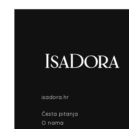
isadora.hr
Česta pitanja
O nama