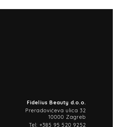
Fidelius Beauty d.o.o.
Preradovićeva ulica 32
10000 Zagreb
Tel: +385 95 520 9252