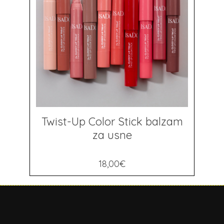
Twist-Up Color Stick balzam
za usne
18,00
€