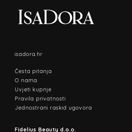
isadora.hr
Česta pitanja
O nama
Uvjeti kupnje
Pravila privatnosti
Jednostrani raskid ugovora
Fidelius Beauty d.o.o.