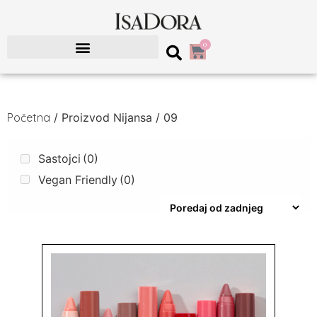
0
Početna
/ Proizvod Nijansa / 09
Sastojci
(0)
Vegan Friendly
(0)