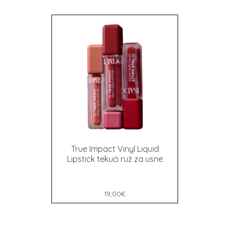
True Impact Vinyl Liquid
Lipstick tekući ruž za usne
19,00
€