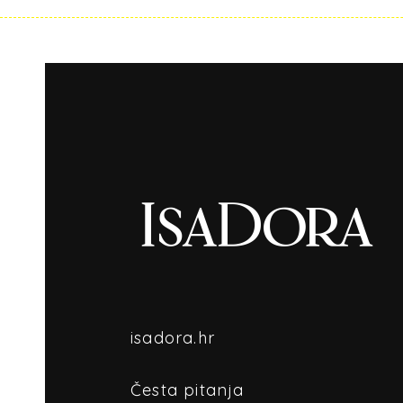
isadora.hr
Česta pitanja