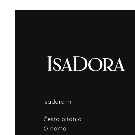
isadora.hr
Česta pitanja
O nama