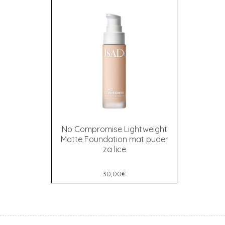
No Compromise Lightweight
Matte Foundation mat puder
za lice
30,00
€