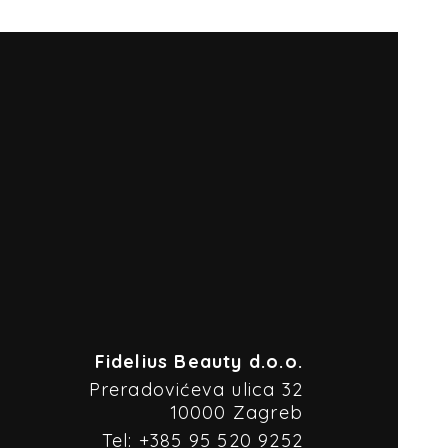
Fidelius Beauty d.o.o.
Preradovićeva ulica 32
10000 Zagreb
Tel: +385 95 520 9252