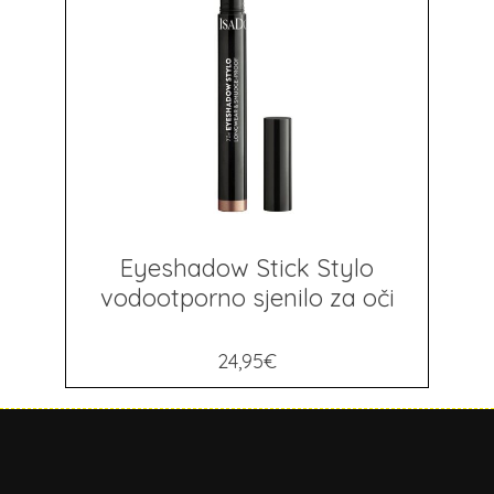
Eyeshadow Stick Stylo
vodootporno sjenilo za oči
24,95
€