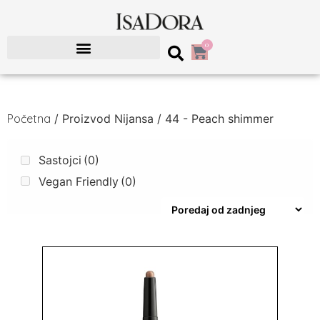
0
Početna
/ Proizvod Nijansa / 44 - Peach shimmer
Sastojci
(0)
Vegan Friendly
(0)