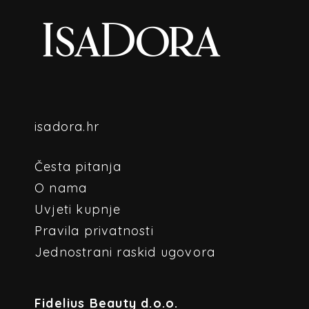
isadora.hr
Česta pitanja
O nama
Uvjeti kupnje
Pravila privatnosti
Jednostrani raskid ugovora
Fidelius Beauty d.o.o.