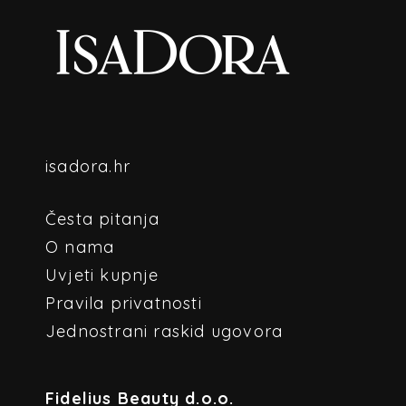
isadora.hr
Česta pitanja
O nama
Uvjeti kupnje
Pravila privatnosti
Jednostrani raskid ugovora
Fidelius Beauty d.o.o.