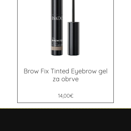
Brow Fix Tinted Eyebrow gel
za obrve
14,00
€