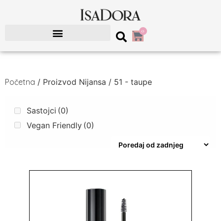
0
Početna
/ Proizvod Nijansa / 51 - taupe
Sastojci
(0)
Vegan Friendly
(0)