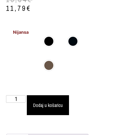
11,79
€
Nijansa
Dodaj u košaricu