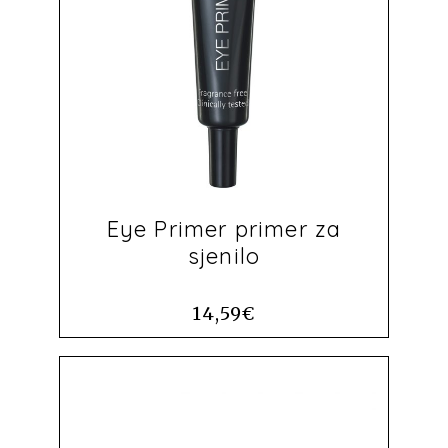
Eye Primer primer za
sjenilo
14,59
€