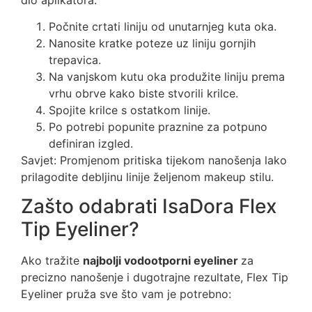
Počnite crtati liniju od unutarnjeg kuta oka.
Nanosite kratke poteze uz liniju gornjih
trepavica.
Na vanjskom kutu oka produžite liniju prema
vrhu obrve kako biste stvorili krilce.
Spojite krilce s ostatkom linije.
Po potrebi popunite praznine za potpuno
definiran izgled.
Savjet: Promjenom pritiska tijekom nanošenja lako
prilagodite debljinu linije željenom makeup stilu.
Zašto odabrati IsaDora Flex
Tip Eyeliner?
Ako tražite
najbolji vodootporni eyeliner
za
precizno nanošenje i dugotrajne rezultate, Flex Tip
Eyeliner pruža sve što vam je potrebno: