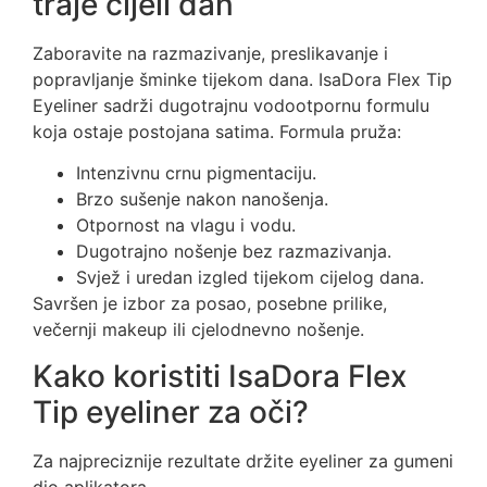
traje cijeli dan
Zaboravite na razmazivanje, preslikavanje i
popravljanje šminke tijekom dana. IsaDora Flex Tip
Eyeliner sadrži dugotrajnu vodootpornu formulu
koja ostaje postojana satima. Formula pruža:
Intenzivnu crnu pigmentaciju.
Brzo sušenje nakon nanošenja.
Otpornost na vlagu i vodu.
Dugotrajno nošenje bez razmazivanja.
Svjež i uredan izgled tijekom cijelog dana.
Savršen je izbor za posao, posebne prilike,
večernji makeup ili cjelodnevno nošenje.
Kako koristiti IsaDora Flex
Tip eyeliner za oči?
Za najpreciznije rezultate držite eyeliner za gumeni
dio aplikatora.