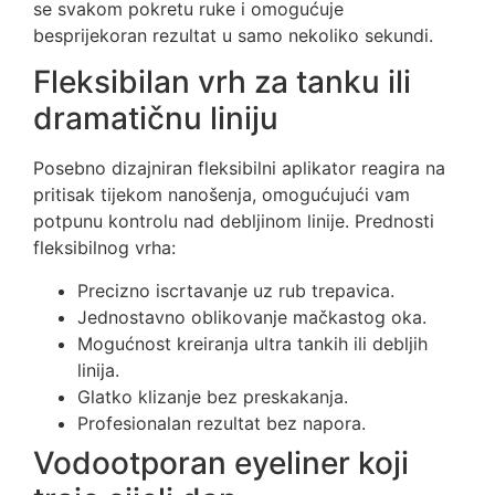
se svakom pokretu ruke i omogućuje
besprijekoran rezultat u samo nekoliko sekundi.
Fleksibilan vrh za tanku ili
dramatičnu liniju
Posebno dizajniran fleksibilni aplikator reagira na
pritisak tijekom nanošenja, omogućujući vam
potpunu kontrolu nad debljinom linije. Prednosti
fleksibilnog vrha:
Precizno iscrtavanje uz rub trepavica.
Jednostavno oblikovanje mačkastog oka.
Mogućnost kreiranja ultra tankih ili debljih
linija.
Glatko klizanje bez preskakanja.
Profesionalan rezultat bez napora.
Vodootporan eyeliner koji