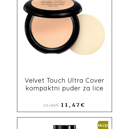
Velvet Touch Ultra Cover
kompaktni puder za lice
22,95
€
11,47
€
Akcija!