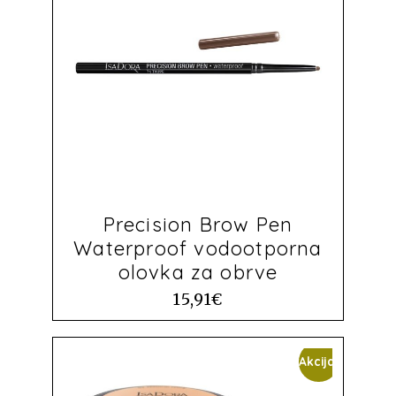
Precision Brow Pen
Waterproof vodootporna
olovka za obrve
15,91
€
Akcija!