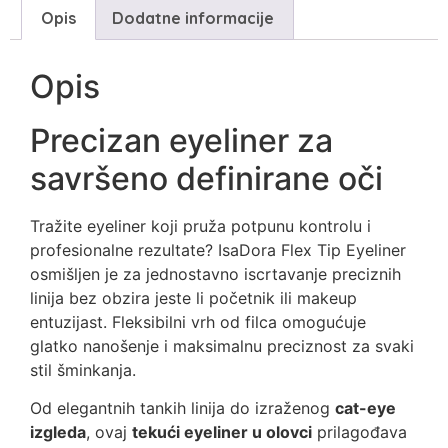
Opis
Dodatne informacije
Opis
Precizan eyeliner za
savršeno definirane oči
Tražite eyeliner koji pruža potpunu kontrolu i
profesionalne rezultate? IsaDora Flex Tip Eyeliner
osmišljen je za jednostavno iscrtavanje preciznih
linija bez obzira jeste li početnik ili makeup
entuzijast. Fleksibilni vrh od filca omogućuje
glatko nanošenje i maksimalnu preciznost za svaki
stil šminkanja.
Od elegantnih tankih linija do izraženog
cat-eye
izgleda
, ovaj
tekući eyeliner u olovci
prilagođava