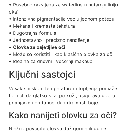
• Posebno razvijena za waterline (unutarnju liniju
oka)
• Intenzivna pigmentacija već u jednom potezu
• Mekana i kremasta tekstura
• Dugotrajna formula
• Jednostavno i precizno nanošenje
•
Olovka za osjetljive oči
• Može se koristiti i kao klasična olovka za oči
• Idealna za dnevni i večernji makeup
Ključni sastojci
Vosak s niskom temperaturom topljenja pomaže
formuli da glatko klizi po koži, osigurava dobro
prianjanje i pridonosi dugotrajnosti boje.
Kako nanijeti olovku za oči?
Nježno povucite olovku duž gornje ili donje