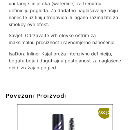
unutarnje linije oka (waterline) za trenutnu
definiciju pogleda. Za dodatno naglašavanje očiju
nanesite uz liniju trepavica ili lagano razmažite za
smokey eye efekt.
Savjet: Održavajte vrh olovke oštrim za
maksimalnu preciznost i ravnomjerno nanošenje.
IsaDora Inliner Kajal pruža intenzivnu definiciju,
bogatu boju i dugotrajnu postojanost za naglašene
oči i izražajan pogled.
Povezani Proizvodi
Akcija!