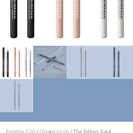
Početna
/
Oči
/
Olovka za oči
/ The Inliner Kajal