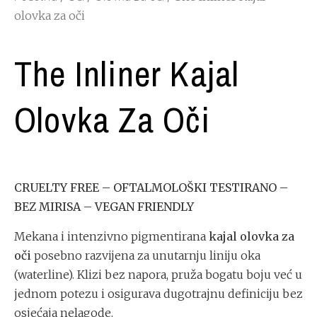
olovka za oči
The Inliner Kajal
Olovka Za Oči
CRUELTY FREE – OFTALMOLOŠKI TESTIRANO –
BEZ MIRISA – VEGAN FRIENDLY
Mekana i intenzivno pigmentirana
kajal olovka za
oči
posebno razvijena za unutarnju liniju oka
(waterline). Klizi bez napora, pruža bogatu boju već u
jednom potezu i osigurava dugotrajnu definiciju bez
osjećaja nelagode.