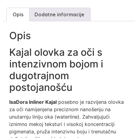
Opis
Dodatne informacije
Opis
Kajal olovka za oči s
intenzivnom bojom i
dugotrajnom
postojanošću
IsaDora Inliner Kajal
posebno je razvijena olovka
za oči namijenjena preciznom nanošenju na
unutarnju liniju oka (waterline). Zahvaljujući
iznimno mekoj teksturi i visokoj koncentraciji
pigmenata, pruža intenzivnu boju i trenutačnu