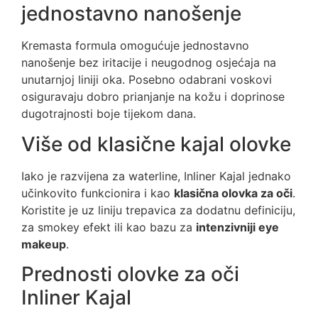
jednostavno nanošenje
Kremasta formula omogućuje jednostavno
nanošenje bez iritacije i neugodnog osjećaja na
unutarnjoj liniji oka. Posebno odabrani voskovi
osiguravaju dobro prianjanje na kožu i doprinose
dugotrajnosti boje tijekom dana.
Više od klasične kajal olovke
Iako je razvijena za waterline, Inliner Kajal jednako
učinkovito funkcionira i kao
klasična olovka za oči
.
Koristite je uz liniju trepavica za dodatnu definiciju,
za smokey efekt ili kao bazu za
intenzivniji eye
makeup
.
Prednosti olovke za oči
Inliner Kajal