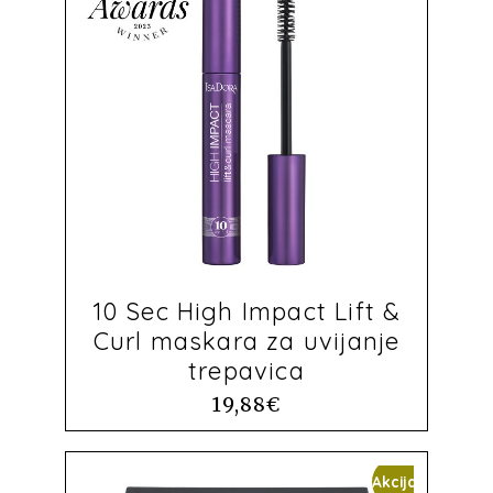
10 Sec High Impact Lift &
Curl maskara za uvijanje
trepavica
19,88
€
Akcija!