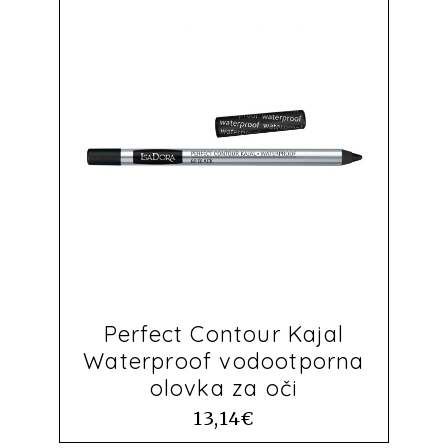
Perfect Contour Kajal
Waterproof vodootporna
olovka za oči
13,14
€