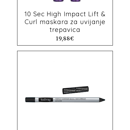
10 Sec High Impact Lift &
Curl maskara za uvijanje
trepavica
19,88
€