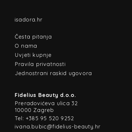
isadora.hr
Česta pitanja
O nama
Uvjeti kupnje
Pravila privatnosti
Jednostrani raskid ugovora
Fidelius Beauty d.o.o.
Preradovićeva ulica 32
10000 Zagreb
Tel: +385 95 520 9252
ivana.bubic@fidelius-beauty.hr