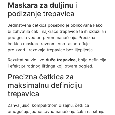
Maskara za duljinu
i
podizanje trepavica
Jedinstvena četkica posebno je oblikovana kako
bi zahvatila čak i najkraće trepavice te ih izdužila i
podignula već pri prvom nanošenju. Precizna
četkica maskare ravnomjerno raspoređuje
proizvod i razdvaja trepavice bez lijepljenja.
Rezultat su vidljivo
duže trepavice
, bolja definicija
i efekt prirodnog liftinga koji otvara pogled.
Precizna četkica za
maksimalnu definiciju
trepavica
Zahvaljujući kompaktnom dizajnu, četkica
omogućuje jednostavno nanošenje čak i na sitnije i