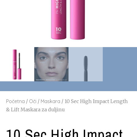
Početna
/
Oči
/
Maskara
/ 10 Sec High Impact Length
& Lift Maskara za duljinu
10 Sec High Impact