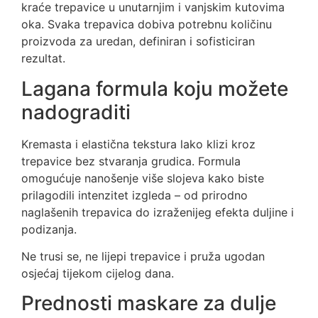
kraće trepavice u unutarnjim i vanjskim kutovima
oka. Svaka trepavica dobiva potrebnu količinu
proizvoda za uredan, definiran i sofisticiran
rezultat.
Lagana formula koju možete
nadograditi
Kremasta i elastična tekstura lako klizi kroz
trepavice bez stvaranja grudica. Formula
omogućuje nanošenje više slojeva kako biste
prilagodili intenzitet izgleda – od prirodno
naglašenih trepavica do izraženijeg efekta duljine i
podizanja.
Ne trusi se, ne lijepi trepavice i pruža ugodan
osjećaj tijekom cijelog dana.
Prednosti maskare za dulje