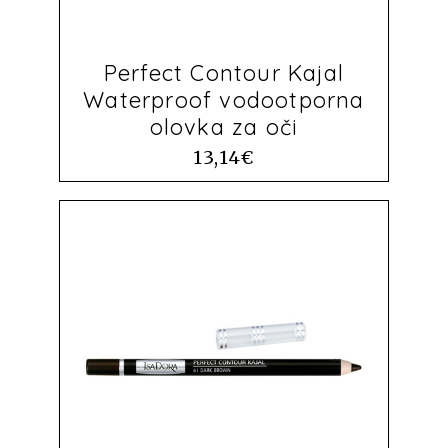
Perfect Contour Kajal
Waterproof vodootporna
olovka za oči
13,14
€