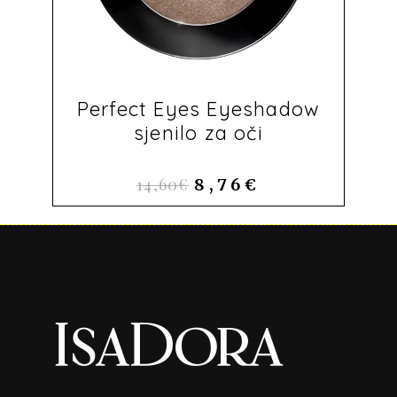
Perfect Eyes Eyeshadow
sjenilo za oči
14,60
€
8,76
€