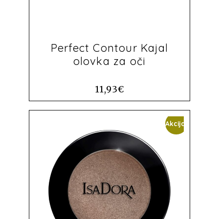
Perfect Contour Kajal
olovka za oči
11,93
€
Akcija!