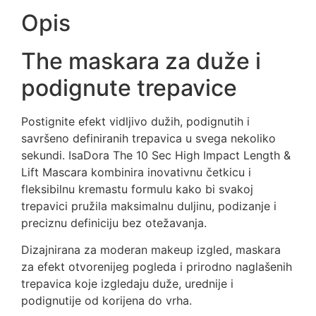
Opis
The maskara za duže i
podignute trepavice
Postignite efekt vidljivo dužih, podignutih i
savršeno definiranih trepavica u svega nekoliko
sekundi. IsaDora The 10 Sec High Impact Length &
Lift Mascara kombinira inovativnu četkicu i
fleksibilnu kremastu formulu kako bi svakoj
trepavici pružila maksimalnu duljinu, podizanje i
preciznu definiciju bez otežavanja.
Dizajnirana za moderan makeup izgled, maskara
za efekt otvorenijeg pogleda i prirodno naglašenih
trepavica koje izgledaju duže, urednije i
podignutije od korijena do vrha.