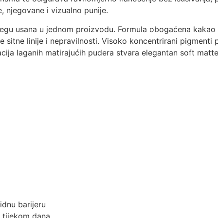
, njegovane i vizualno punije.
njegu usana u jednom proizvodu. Formula obogaćena kakao
sitne linije i nepravilnosti. Visoko koncentrirani pigmenti 
ja laganih matirajućih pudera stvara elegantan soft matte 
idnu barijeru
a tijekom dana