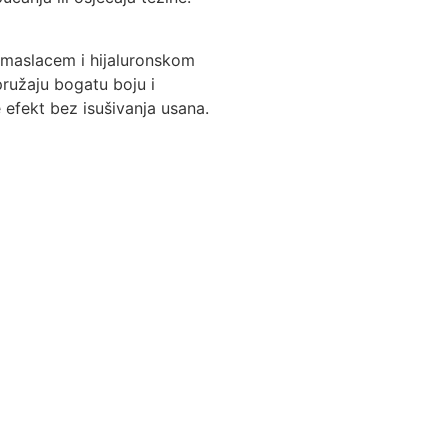
 maslacem i hijaluronskom
pružaju bogatu boju i
efekt bez isušivanja usana.