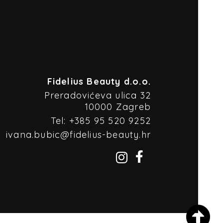
Fidelius Beauty d.o.o.
Preradovićeva ulica 32
10000 Zagreb
Tel: +385 95 520 9252
ivana.bubic@fidelius-beauty.hr