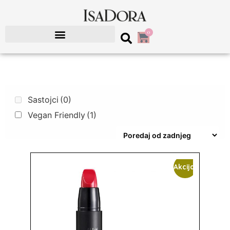
0
Sastojci
(0)
Vegan Friendly
(1)
Akcija!