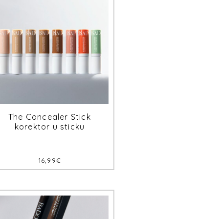
The Concealer Stick
korektor u sticku
16,99
€