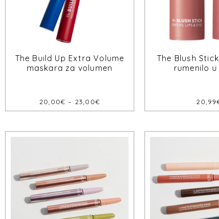
The Build Up Extra Volume
The Blush Stic
maskara za volumen
rumenilo u
20,00
€
–
23,00
€
20,99