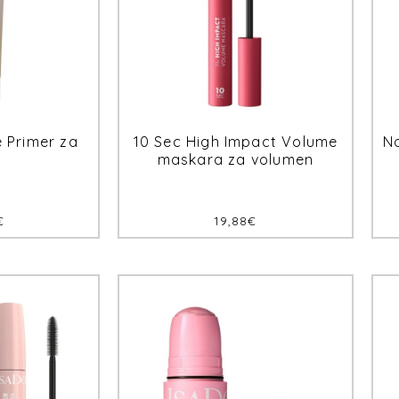
 Primer za
10 Sec High Impact Volume
N
maskara za volumen
€
19,88
€