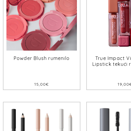
Powder Blush rumenilo
True Impact Vi
Lipstick tekući
15,00
€
19,00