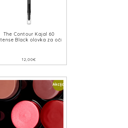
The Contour Kajal 60
ntense Black olovka za oči
12,00
€
Akcija!