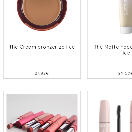
The Cream bronzer za lice
The Matte Face
lice
21,82
€
29,50