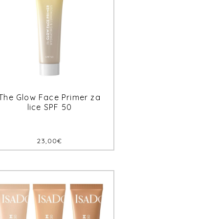
The Glow Face Primer za
lice SPF 50
23,00
€