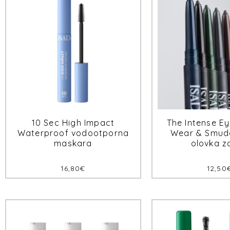
10 Sec High Impact
The Intense Ey
Waterproof vodootporna
Wear & Smud
maskara
olovka z
16,80
€
12,50