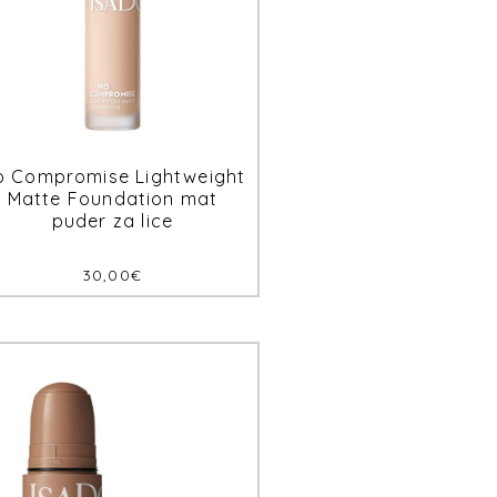
o Compromise Lightweight
Matte Foundation mat
puder za lice
30,00
€