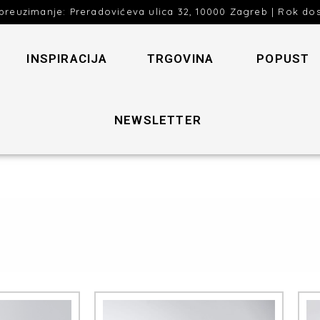
preuzimanje: Preradovićeva ulica 32, 10000 Zagreb | Rok do
INSPIRACIJA
TRGOVINA
POPUST
NEWSLETTER