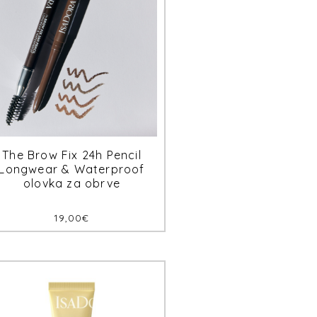
The Brow Fix 24h Pencil
Longwear & Waterproof
olovka za obrve
19,00
€