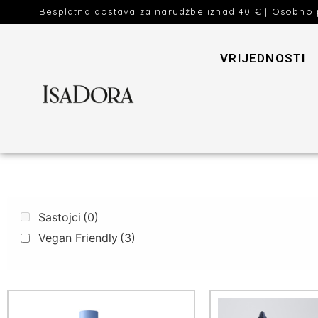
Besplatna dostava za narudžbe iznad 40 € | Osobno 
VRIJEDNOSTI
Sastojci
(0)
Vegan Friendly
(3)